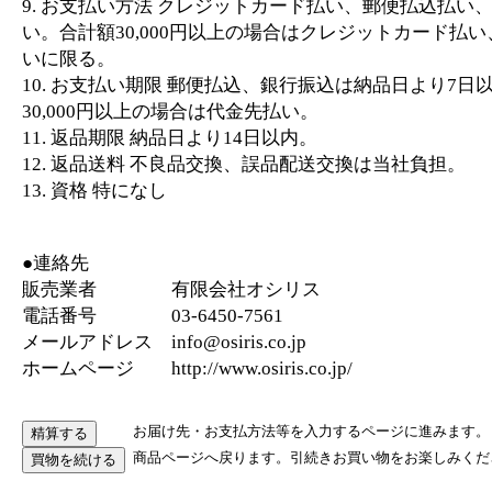
9. お支払い方法 クレジットカード払い、郵便払込払い
い。合計額30,000円以上の場合はクレジットカード払
いに限る。
10. お支払い期限 郵便払込、銀行振込は納品日より7日
30,000円以上の場合は代金先払い。
11. 返品期限 納品日より14日以内。
12. 返品送料 不良品交換、誤品配送交換は当社負担。
13. 資格 特になし
●連絡先
販売業者 有限会社オシリス
電話番号 03-6450-7561
メールアドレス info@osiris.co.jp
ホームページ http://www.osiris.co.jp/
お届け先・お支払方法等を入力するページに進みます。
商品ページへ戻ります。引続きお買い物をお楽しみくだ