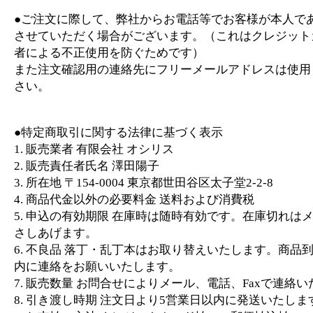
●ご注文に際して、弊社からお電話等でお客様が本人で
させていただく場合がございます。（これはクレジット
者による不正使用を防ぐためです）
また注文確認用の連絡先にフリーメールアドレスは使用
さい。
●特定商取引に関する法律に基づく表示
1. 販売業者 有限会社 オシリス
2. 販売責任者氏名 澤田陽子
3. 所在地 〒154-0004 東京都世田谷区太子堂2-2-8
4. 商品代金以外の必要料金 送料および消費税
5. 申込の有効期限 在庫時は随時有効です。在庫切れは
さしあげます。
6. 不良品 落丁・乱丁本はお取り替えいたします。商品
内に連絡をお願いいたします。
7. 販売数量 お問合せによりメール、電話、Faxで連絡
8. 引き渡し時期 注文日より5営業日以内に発送いたしま