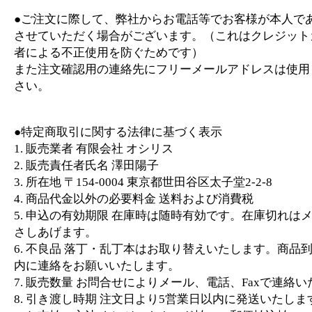
●ご注文に際して、弊社からお電話等でお客様が本人で
させていただく場合がございます。（これはクレジット
者による不正使用を防ぐためです）
また注文確認用の連絡先にフリーメールアドレスは使用
さい。
●特定商取引に関する法律に基づく表示
1. 販売業者 有限会社 オシリス
2. 販売責任者氏名 澤田陽子
3. 所在地 〒154-0004 東京都世田谷区太子堂2-2-8
4. 商品代金以外の必要料金 送料および消費税
5. 申込の有効期限 在庫時は随時有効です。在庫切れは
さしあげます。
6. 不良品 落丁・乱丁本はお取り替えいたします。商品
内に連絡をお願いいたします。
7. 販売数量 お問合せによりメール、電話、Faxで連絡
8. 引き渡し時期 注文日より5営業日以内に発送いたしま