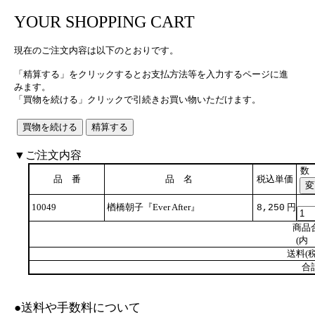
YOUR SHOPPING CART
現在のご注文内容は以下のとおりです。
「精算する」をクリックするとお支払方法等を入力するページに進
みます。
「買物を続ける」クリックで引続きお買い物いただけます。
▼ご注文内容
数
品 番
品 名
税込単価
10049
楢橋朝子『Ever After』
円
8,250
商品
(内 
送料(税
合
●送料や手数料について