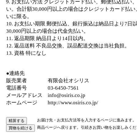
9. お支払い方法 クレジットカード払い、郵便払込払い
い。合計額30,000円以上の場合はクレジットカード払
いに限る。
10. お支払い期限 郵便払込、銀行振込は納品日より7日
30,000円以上の場合は代金先払い。
11. 返品期限 納品日より14日以内。
12. 返品送料 不良品交換、誤品配送交換は当社負担。
13. 資格 特になし
●連絡先
販売業者 有限会社オシリス
電話番号 03-6450-7561
メールアドレス info@osiris.co.jp
ホームページ http://www.osiris.co.jp/
お届け先・お支払方法等を入力するページに進みます。
商品ページへ戻ります。引続きお買い物をお楽しみくだ