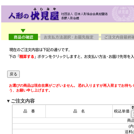
お選びの商品は現在在庫がございません。 恐れ入りますが再入荷までお待ち
う、お願い申し上げます。
▼ご注文内容
品 番
品 名
税込単価
商品
(内
送料(