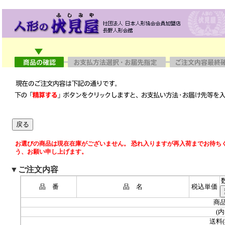
お選びの商品は現在在庫がございません。 恐れ入りますが再入荷までお待ち
う、お願い申し上げます。
▼ご注文内容
品 番
品 名
税込単価
商品
(内
送料(