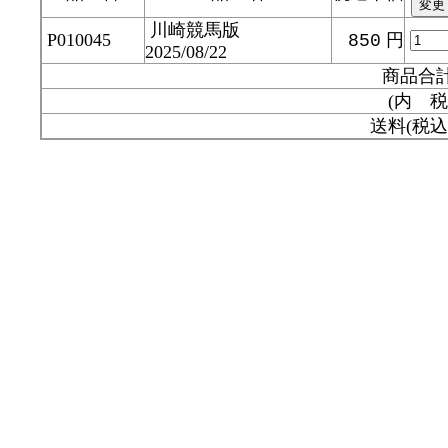
川崎競馬版
P010045
円
850
2025/08/22
商品合
(内 税
送料(税込