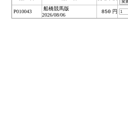
船橋競馬版
P010043
円
850
2026/08/06