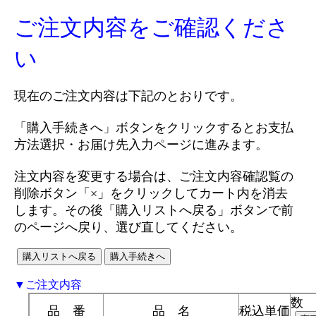
ご注文内容をご確認くださ
い
現在のご注文内容は下記のとおりです。
「購入手続きへ」ボタンをクリックするとお支払
方法選択・お届け先入力ページに進みます。
注文内容を変更する場合は、ご注文内容確認覧の
削除ボタン「×」をクリックしてカート内を消去
します。その後「購入リストへ戻る」ボタンで前
のページへ戻り、選び直してください。
▼ご注文内容
数 
品 番
品 名
税込単価