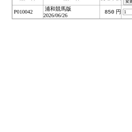
浦和競馬版
P010042
円
850
2026/06/26