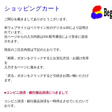
ショッピングカート
ご関心を戴きましてありがとうございます。
本ウェブサイトはベリサイン社のデジタルIDにより証明さ
れています。
次ページからの入力内容はSSL暗号通信により安全に送信
されます。
現在のご注文内容は下記のとおりです。
「精算」ボタンをクリックするとお支払方法・お届け先等
を
入力するページに進みます。
「戻る」ボタンをクリックすると引続きお買い物いただけ
ます。
■コンビニ決済・銀行振込決済につきまして
コンビニ決済・銀行振込決済を一時停止させていただいて
おりす。