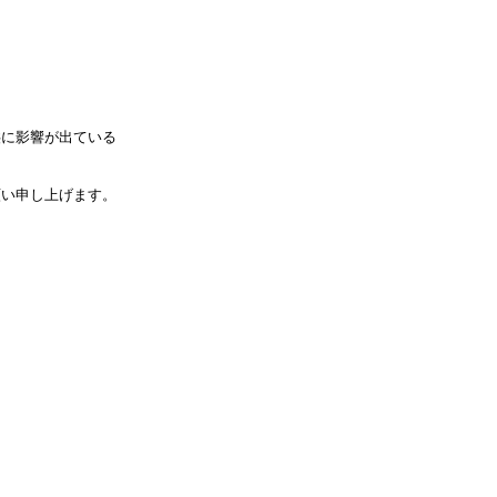
供に影響が出ている
願い申し上げます。