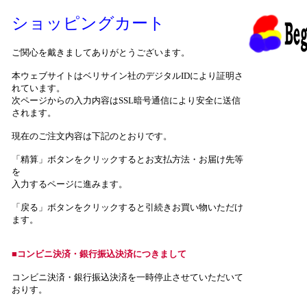
ショッピングカート
ご関心を戴きましてありがとうございます。
本ウェブサイトはベリサイン社のデジタルIDにより証明さ
れています。
次ページからの入力内容はSSL暗号通信により安全に送信
されます。
現在のご注文内容は下記のとおりです。
「精算」ボタンをクリックするとお支払方法・お届け先等
を
入力するページに進みます。
「戻る」ボタンをクリックすると引続きお買い物いただけ
ます。
■コンビニ決済・銀行振込決済につきまして
コンビニ決済・銀行振込決済を一時停止させていただいて
おりす。