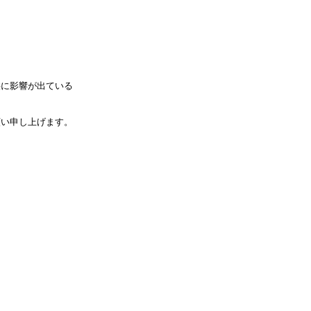
供に影響が出ている
願い申し上げます。